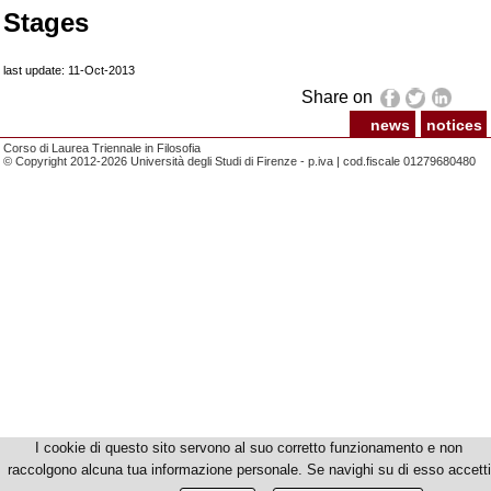
Stages
last update: 11-Oct-2013
Share on
news
notices
Corso di Laurea Triennale in Filosofia
© Copyright 2012-2026 Università degli Studi di Firenze - p.iva | cod.fiscale 01279680480
I cookie di questo sito servono al suo corretto funzionamento e non
raccolgono alcuna tua informazione personale. Se navighi su di esso accetti