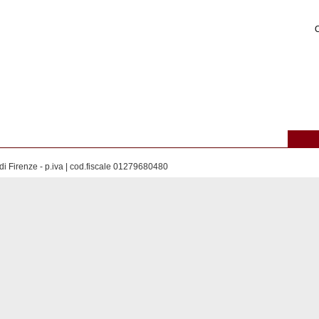
C
di Firenze - p.iva | cod.fiscale 01279680480