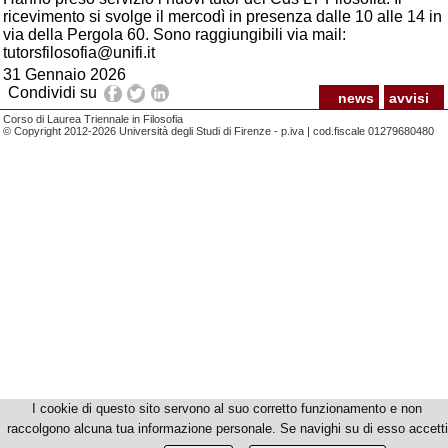
ricevimento si svolge il mercodì in presenza dalle 10 alle 14 in
via della Pergola 60. Sono raggiungibili via mail:
tutorsfilosofia@unifi.it
31 Gennaio 2026
Condividi su
news
avvisi
Corso di Laurea Triennale in Filosofia
© Copyright 2012-2026 Università degli Studi di Firenze - p.iva | cod.fiscale 01279680480
I cookie di questo sito servono al suo corretto funzionamento e non
raccolgono alcuna tua informazione personale. Se navighi su di esso accetti