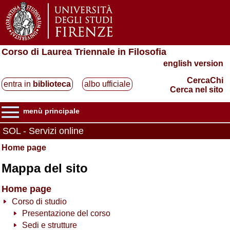
Corso di Laurea Triennale in Filosofia
english version
CercaChi
entra in
biblioteca
albo ufficiale
Cerca nel sito
menù principale
SOL - Servizi online
Home page
Mappa del sito
Home page
Corso di studio
Presentazione del corso
Sedi e strutture