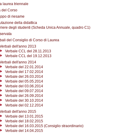
a laurea triennale
à del Corso
ppo di riesame
utazione della didattica
riere degli studenti (Scheda Unica Annuale, quadro C1)
iservata
bali del Consiglio di Corso di Laurea
Verbali dell'anno 2013
Verbale CCL del 28.11.2013
Verbale CCL del 19.12.2013
Verbali dell'anno 2014
Verbale del 22.01.2014
Verbale del 17.02.2014
Verbale del 26.03.2014
Verbale del 05.05.2014
Verbale del 03.06.2014
Verbale del 09.07.2014
Verbale del 26.09.2014
Verbale del 30.10.2014
Verbale del 02.12.2014
Verbali dell'anno 2015
Verbale del 13.01.2015
Verbale del 18.02.2015
Verbale del 16.03.2015 (Consiglio straordinario)
Verbale del 14.04.2015